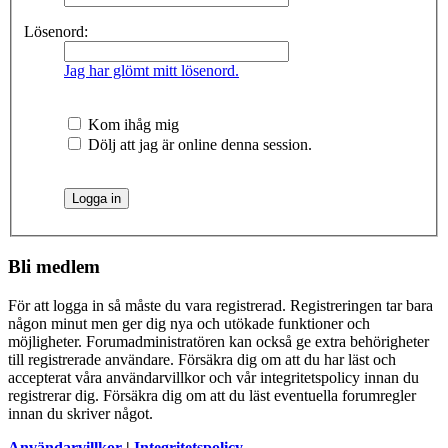
Lösenord:
Jag har glömt mitt lösenord.
Kom ihåg mig
Dölj att jag är online denna session.
Bli medlem
För att logga in så måste du vara registrerad. Registreringen tar bara
någon minut men ger dig nya och utökade funktioner och
möjligheter. Forumadministratören kan också ge extra behörigheter
till registrerade användare. Försäkra dig om att du har läst och
accepterat våra användarvillkor och vår integritetspolicy innan du
registrerar dig. Försäkra dig om att du läst eventuella forumregler
innan du skriver något.
Användarvillkor
|
Integritetspolicy