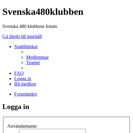
Svenska480klubben
Svenska 480 klubbens forum
Gå direkt till innehåll
Snabblänkar
Medlemmar
Teamet
FAQ
Logga in
Bli medlem
Forumindex
Logga in
Användarnamn: