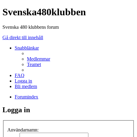
Svenska480klubben
Svenska 480 klubbens forum
Gå direkt till innehåll
Snabblänkar
Medlemmar
Teamet
FAQ
Logga in
Bli medlem
Forumindex
Logga in
Användarnamn: