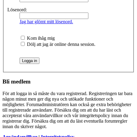
Lösenord:
Jag har glömt mitt lösenord.
Kom ihåg mig
Dölj att jag är online denna session.
Bli medlem
För att logga in så måste du vara registrerad. Registreringen tar bara
någon minut men ger dig nya och utökade funktioner och
möjligheter. Forumadministratören kan också ge extra behörigheter
till registrerade användare. Försäkra dig om att du har läst och
accepterat våra användarvillkor och vår integritetspolicy innan du
registrerar dig. Försäkra dig om att du läst eventuella forumregler
innan du skriver något.
Användarvillkor
|
Integritetspolicy