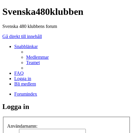
Svenska480klubben
Svenska 480 klubbens forum
Gå direkt till innehåll
Snabblänkar
Medlemmar
Teamet
FAQ
Logga in
Bli medlem
Forumindex
Logga in
Användarnamn: