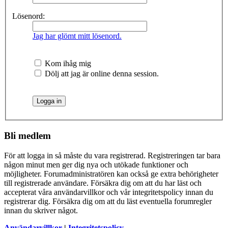
Lösenord:
Jag har glömt mitt lösenord.
Kom ihåg mig
Dölj att jag är online denna session.
Bli medlem
För att logga in så måste du vara registrerad. Registreringen tar bara
någon minut men ger dig nya och utökade funktioner och
möjligheter. Forumadministratören kan också ge extra behörigheter
till registrerade användare. Försäkra dig om att du har läst och
accepterat våra användarvillkor och vår integritetspolicy innan du
registrerar dig. Försäkra dig om att du läst eventuella forumregler
innan du skriver något.
Användarvillkor
|
Integritetspolicy