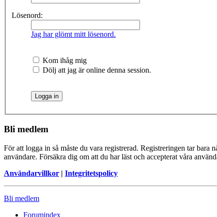
Lösenord:
Jag har glömt mitt lösenord.
Kom ihåg mig
Dölj att jag är online denna session.
Bli medlem
För att logga in så måste du vara registrerad. Registreringen tar bara
användare. Försäkra dig om att du har läst och accepterat våra användar
Användarvillkor
|
Integritetspolicy
Bli medlem
Forumindex