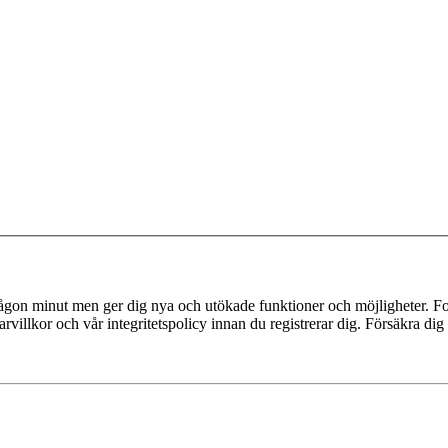
 någon minut men ger dig nya och utökade funktioner och möjligheter. Fo
villkor och vår integritetspolicy innan du registrerar dig. Försäkra dig