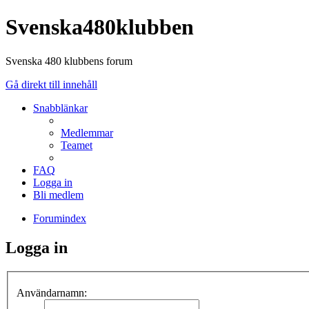
Svenska480klubben
Svenska 480 klubbens forum
Gå direkt till innehåll
Snabblänkar
Medlemmar
Teamet
FAQ
Logga in
Bli medlem
Forumindex
Logga in
Användarnamn: