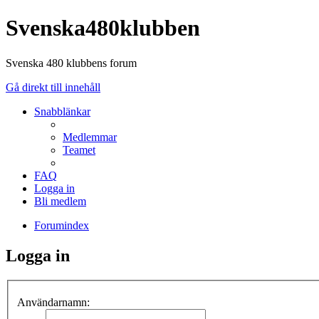
Svenska480klubben
Svenska 480 klubbens forum
Gå direkt till innehåll
Snabblänkar
Medlemmar
Teamet
FAQ
Logga in
Bli medlem
Forumindex
Logga in
Användarnamn: