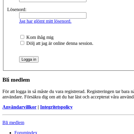
Lösenord:
Jag har glömt mitt lösenord.
Kom ihåg mig
Dölj att jag är online denna session.
Bli medlem
För att logga in så måste du vara registrerad. Registreringen tar bara
användare. Försäkra dig om att du har läst och accepterat våra användar
Användarvillkor
|
Integritetspolicy
Bli medlem
Forumindex