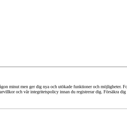
 någon minut men ger dig nya och utökade funktioner och möjligheter. Fo
villkor och vår integritetspolicy innan du registrerar dig. Försäkra dig