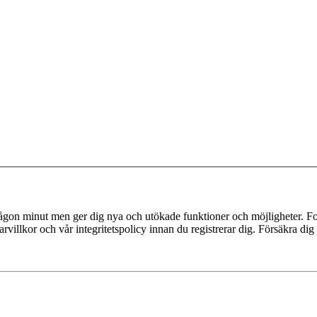
 någon minut men ger dig nya och utökade funktioner och möjligheter. Fo
villkor och vår integritetspolicy innan du registrerar dig. Försäkra dig