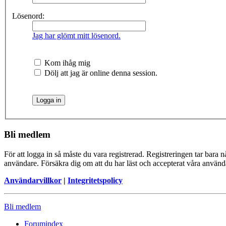
Lösenord:
Jag har glömt mitt lösenord.
Kom ihåg mig
Dölj att jag är online denna session.
Bli medlem
För att logga in så måste du vara registrerad. Registreringen tar bara
användare. Försäkra dig om att du har läst och accepterat våra användar
Användarvillkor
|
Integritetspolicy
Bli medlem
Forumindex