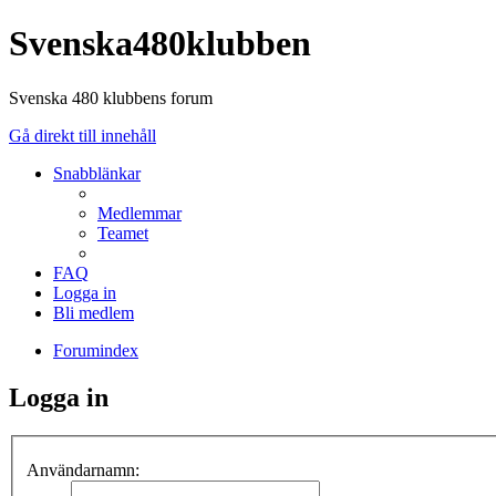
Svenska480klubben
Svenska 480 klubbens forum
Gå direkt till innehåll
Snabblänkar
Medlemmar
Teamet
FAQ
Logga in
Bli medlem
Forumindex
Logga in
Användarnamn: