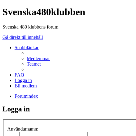
Svenska480klubben
Svenska 480 klubbens forum
Gå direkt till innehåll
Snabblänkar
Medlemmar
Teamet
FAQ
Logga in
Bli medlem
Forumindex
Logga in
Användarnamn: