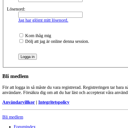
Lösenord:
Jag har glömt mitt lösenord.
Kom ihåg mig
Dölj att jag är online denna session.
Bli medlem
För att logga in så måste du vara registrerad. Registreringen tar bara
användare. Försäkra dig om att du har läst och accepterat våra användar
Användarvillkor
|
Integritetspolicy
Bli medlem
Forumindex