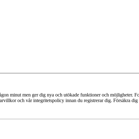
 någon minut men ger dig nya och utökade funktioner och möjligheter. Fo
villkor och vår integritetspolicy innan du registrerar dig. Försäkra dig