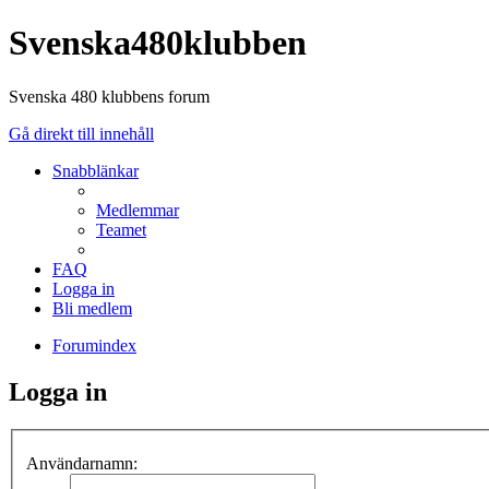
Svenska480klubben
Svenska 480 klubbens forum
Gå direkt till innehåll
Snabblänkar
Medlemmar
Teamet
FAQ
Logga in
Bli medlem
Forumindex
Logga in
Användarnamn: