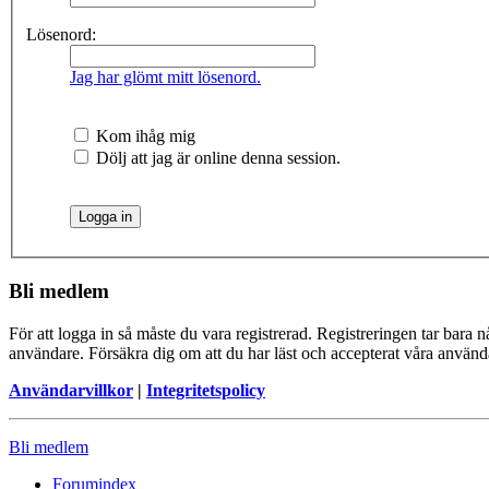
Lösenord:
Jag har glömt mitt lösenord.
Kom ihåg mig
Dölj att jag är online denna session.
Bli medlem
För att logga in så måste du vara registrerad. Registreringen tar bara
användare. Försäkra dig om att du har läst och accepterat våra användar
Användarvillkor
|
Integritetspolicy
Bli medlem
Forumindex