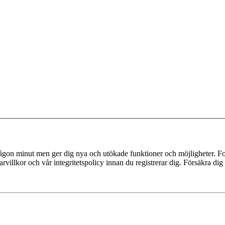
 någon minut men ger dig nya och utökade funktioner och möjligheter. Fo
villkor och vår integritetspolicy innan du registrerar dig. Försäkra dig