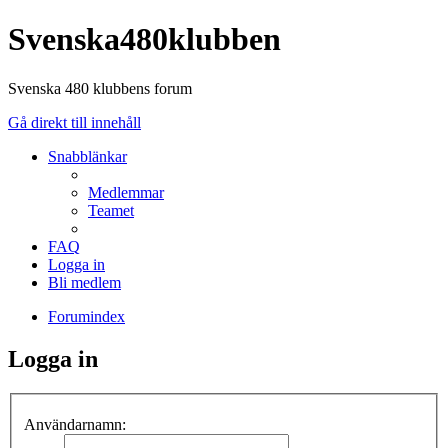
Svenska480klubben
Svenska 480 klubbens forum
Gå direkt till innehåll
Snabblänkar
Medlemmar
Teamet
FAQ
Logga in
Bli medlem
Forumindex
Logga in
Användarnamn: