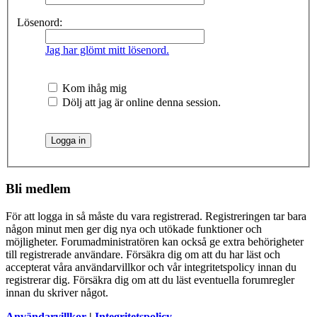
Lösenord:
Jag har glömt mitt lösenord.
Kom ihåg mig
Dölj att jag är online denna session.
Bli medlem
För att logga in så måste du vara registrerad. Registreringen tar bara
någon minut men ger dig nya och utökade funktioner och
möjligheter. Forumadministratören kan också ge extra behörigheter
till registrerade användare. Försäkra dig om att du har läst och
accepterat våra användarvillkor och vår integritetspolicy innan du
registrerar dig. Försäkra dig om att du läst eventuella forumregler
innan du skriver något.
Användarvillkor
|
Integritetspolicy