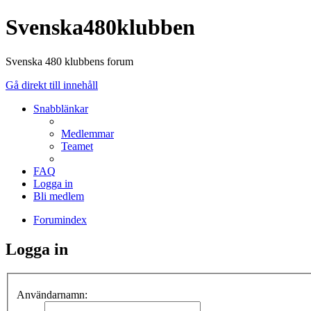
Svenska480klubben
Svenska 480 klubbens forum
Gå direkt till innehåll
Snabblänkar
Medlemmar
Teamet
FAQ
Logga in
Bli medlem
Forumindex
Logga in
Användarnamn: