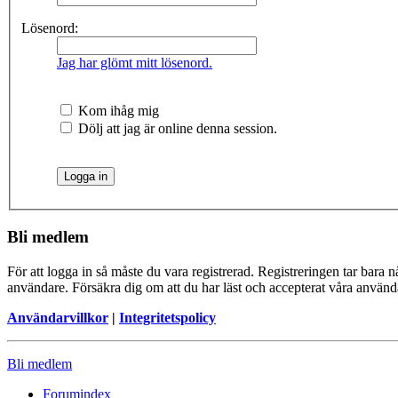
Lösenord:
Jag har glömt mitt lösenord.
Kom ihåg mig
Dölj att jag är online denna session.
Bli medlem
För att logga in så måste du vara registrerad. Registreringen tar bara
användare. Försäkra dig om att du har läst och accepterat våra användar
Användarvillkor
|
Integritetspolicy
Bli medlem
Forumindex