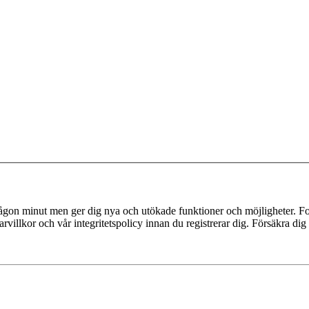
 någon minut men ger dig nya och utökade funktioner och möjligheter. Fo
villkor och vår integritetspolicy innan du registrerar dig. Försäkra dig