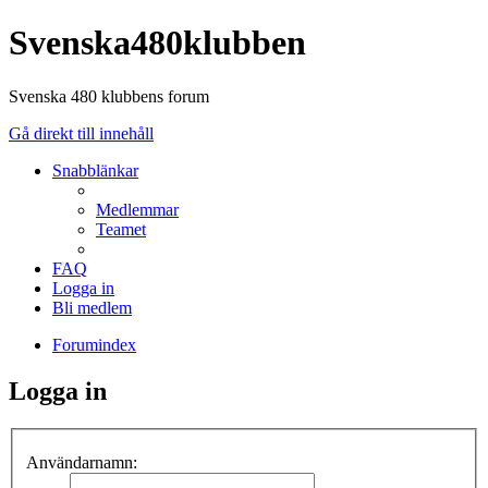
Svenska480klubben
Svenska 480 klubbens forum
Gå direkt till innehåll
Snabblänkar
Medlemmar
Teamet
FAQ
Logga in
Bli medlem
Forumindex
Logga in
Användarnamn: