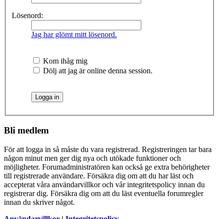
Lösenord:
Jag har glömt mitt lösenord.
Kom ihåg mig
Dölj att jag är online denna session.
Bli medlem
För att logga in så måste du vara registrerad. Registreringen tar bara
någon minut men ger dig nya och utökade funktioner och
möjligheter. Forumadministratören kan också ge extra behörigheter
till registrerade användare. Försäkra dig om att du har läst och
accepterat våra användarvillkor och vår integritetspolicy innan du
registrerar dig. Försäkra dig om att du läst eventuella forumregler
innan du skriver något.
Användarvillkor
|
Integritetspolicy