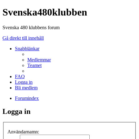
Svenska480klubben
Svenska 480 klubbens forum
Gå direkt till innehåll
Snabblänkar
Medlemmar
Teamet
FAQ
Logga in
Bli medlem
Forumindex
Logga in
Användarnamn: