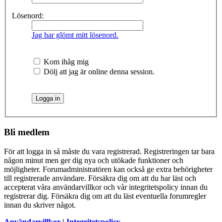
Lösenord:
Jag har glömt mitt lösenord.
Kom ihåg mig
Dölj att jag är online denna session.
Bli medlem
För att logga in så måste du vara registrerad. Registreringen tar bara
någon minut men ger dig nya och utökade funktioner och
möjligheter. Forumadministratören kan också ge extra behörigheter
till registrerade användare. Försäkra dig om att du har läst och
accepterat våra användarvillkor och vår integritetspolicy innan du
registrerar dig. Försäkra dig om att du läst eventuella forumregler
innan du skriver något.
Användarvillkor
|
Integritetspolicy