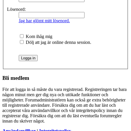
Lösenord:
Jag har glömt mitt lösenord.
Kom ihåg mig
Dölj att jag är online denna session.
Bli medlem
För att logga in så måste du vara registrerad. Registreringen tar bara
någon minut men ger dig nya och utökade funktioner och
möjligheter. Forumadministratören kan också ge extra behörigheter
till registrerade användare. Försäkra dig om att du har läst och
accepterat våra användarvillkor och vår integritetspolicy innan du
registrerar dig. Försäkra dig om att du läst eventuella forumregler
innan du skriver något.
Användarvillkor
|
Integritetspolicy