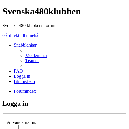
Svenska480klubben
Svenska 480 klubbens forum
Gå direkt till innehåll
Snabblänkar
Medlemmar
Teamet
FAQ
Logga in
Bli medlem
Forumindex
Logga in
Användarnamn: