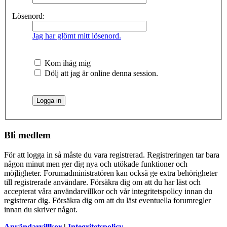
Lösenord:
Jag har glömt mitt lösenord.
Kom ihåg mig
Dölj att jag är online denna session.
Bli medlem
För att logga in så måste du vara registrerad. Registreringen tar bara
någon minut men ger dig nya och utökade funktioner och
möjligheter. Forumadministratören kan också ge extra behörigheter
till registrerade användare. Försäkra dig om att du har läst och
accepterat våra användarvillkor och vår integritetspolicy innan du
registrerar dig. Försäkra dig om att du läst eventuella forumregler
innan du skriver något.
Användarvillkor
|
Integritetspolicy