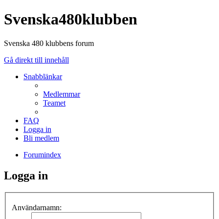
Svenska480klubben
Svenska 480 klubbens forum
Gå direkt till innehåll
Snabblänkar
Medlemmar
Teamet
FAQ
Logga in
Bli medlem
Forumindex
Logga in
Användarnamn: