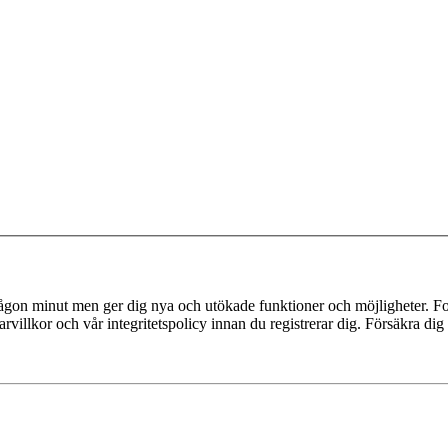
 någon minut men ger dig nya och utökade funktioner och möjligheter. Fo
villkor och vår integritetspolicy innan du registrerar dig. Försäkra dig