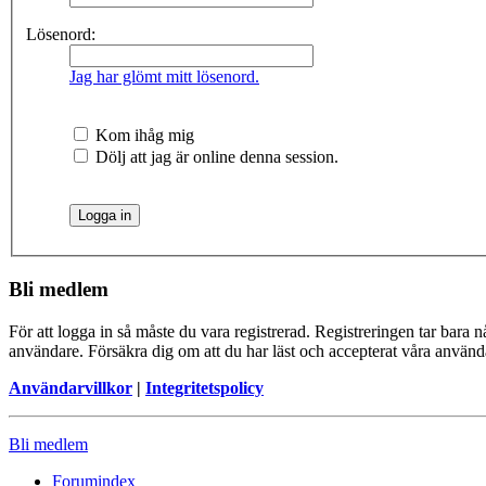
Lösenord:
Jag har glömt mitt lösenord.
Kom ihåg mig
Dölj att jag är online denna session.
Bli medlem
För att logga in så måste du vara registrerad. Registreringen tar bara
användare. Försäkra dig om att du har läst och accepterat våra användar
Användarvillkor
|
Integritetspolicy
Bli medlem
Forumindex