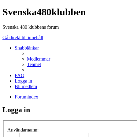
Svenska480klubben
Svenska 480 klubbens forum
Gå direkt till innehåll
Snabblänkar
Medlemmar
Teamet
FAQ
Logga in
Bli medlem
Forumindex
Logga in
Användarnamn: