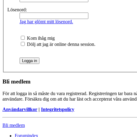
Lösenord:
Jag har glömt mitt lösenord.
Kom ihåg mig
Dölj att jag är online denna session.
Bli medlem
För att logga in så måste du vara registrerad. Registreringen tar bara
användare. Försäkra dig om att du har läst och accepterat våra användar
Användarvillkor
|
Integritetspolicy
Bli medlem
Forumindex