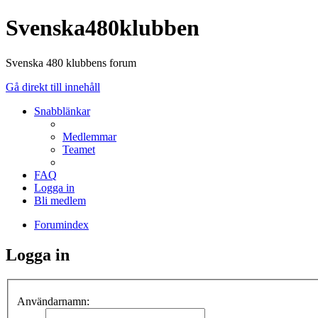
Svenska480klubben
Svenska 480 klubbens forum
Gå direkt till innehåll
Snabblänkar
Medlemmar
Teamet
FAQ
Logga in
Bli medlem
Forumindex
Logga in
Användarnamn: