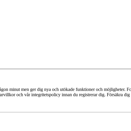
 någon minut men ger dig nya och utökade funktioner och möjligheter. Fo
villkor och vår integritetspolicy innan du registrerar dig. Försäkra dig