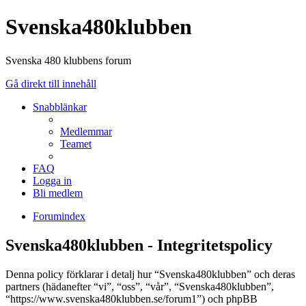
Svenska480klubben
Svenska 480 klubbens forum
Gå direkt till innehåll
Snabblänkar
Medlemmar
Teamet
FAQ
Logga in
Bli medlem
Forumindex
Svenska480klubben - Integritetspolicy
Denna policy förklarar i detalj hur “Svenska480klubben” och deras
partners (hädanefter “vi”, “oss”, “vår”, “Svenska480klubben”,
“https://www.svenska480klubben.se/forum1”) och phpBB