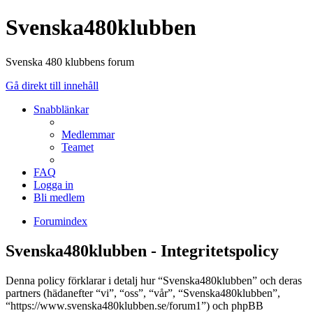
Svenska480klubben
Svenska 480 klubbens forum
Gå direkt till innehåll
Snabblänkar
Medlemmar
Teamet
FAQ
Logga in
Bli medlem
Forumindex
Svenska480klubben - Integritetspolicy
Denna policy förklarar i detalj hur “Svenska480klubben” och deras
partners (hädanefter “vi”, “oss”, “vår”, “Svenska480klubben”,
“https://www.svenska480klubben.se/forum1”) och phpBB