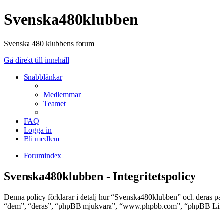
Svenska480klubben
Svenska 480 klubbens forum
Gå direkt till innehåll
Snabblänkar
Medlemmar
Teamet
FAQ
Logga in
Bli medlem
Forumindex
Svenska480klubben - Integritetspolicy
Denna policy förklarar i detalj hur “Svenska480klubben” och deras 
“dem”, “deras”, “phpBB mjukvara”, “www.phpbb.com”, “phpBB Limit