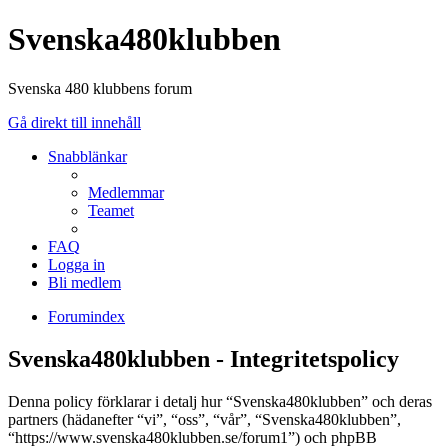
Svenska480klubben
Svenska 480 klubbens forum
Gå direkt till innehåll
Snabblänkar
Medlemmar
Teamet
FAQ
Logga in
Bli medlem
Forumindex
Svenska480klubben - Integritetspolicy
Denna policy förklarar i detalj hur “Svenska480klubben” och deras
partners (hädanefter “vi”, “oss”, “vår”, “Svenska480klubben”,
“https://www.svenska480klubben.se/forum1”) och phpBB