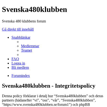
Svenska480klubben
Svenska 480 klubbens forum
Gå direkt till innehåll
Snabblänkar
Medlemmar
Teamet
FAQ
Logga in
Bli medlem
Forumindex
Svenska480klubben - Integritetspolicy
Denna policy förklarar i detalj hur “Svenska480klubben” och deras
partners (hädanefter “vi”, “oss”, “vår”, “Svenska480klubben”,
“https://www.svenska480klubben.se/forum1”) och phpBB