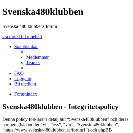
Svenska480klubben
Svenska 480 klubbens forum
Gå direkt till innehåll
Snabblänkar
Medlemmar
Teamet
FAQ
Logga in
Bli medlem
Forumindex
Svenska480klubben - Integritetspolicy
Denna policy förklarar i detalj hur “Svenska480klubben” och deras
partners (hädanefter “vi”, “oss”, “vår”, “Svenska480klubben”,
“https://www.svenska480klubben.se/forum1”) och phpBB