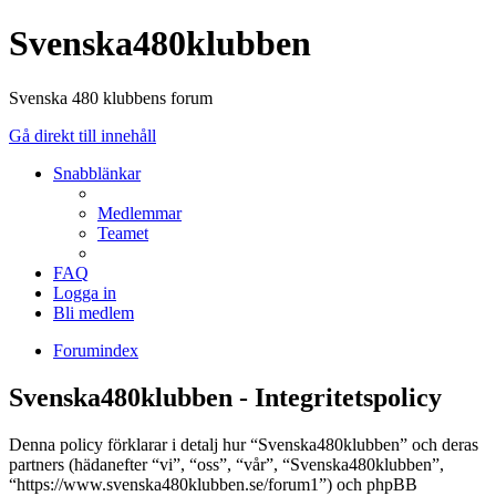
Svenska480klubben
Svenska 480 klubbens forum
Gå direkt till innehåll
Snabblänkar
Medlemmar
Teamet
FAQ
Logga in
Bli medlem
Forumindex
Svenska480klubben - Integritetspolicy
Denna policy förklarar i detalj hur “Svenska480klubben” och deras
partners (hädanefter “vi”, “oss”, “vår”, “Svenska480klubben”,
“https://www.svenska480klubben.se/forum1”) och phpBB