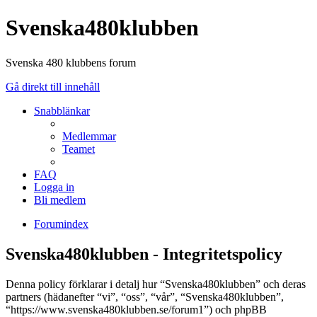
Svenska480klubben
Svenska 480 klubbens forum
Gå direkt till innehåll
Snabblänkar
Medlemmar
Teamet
FAQ
Logga in
Bli medlem
Forumindex
Svenska480klubben - Integritetspolicy
Denna policy förklarar i detalj hur “Svenska480klubben” och deras
partners (hädanefter “vi”, “oss”, “vår”, “Svenska480klubben”,
“https://www.svenska480klubben.se/forum1”) och phpBB