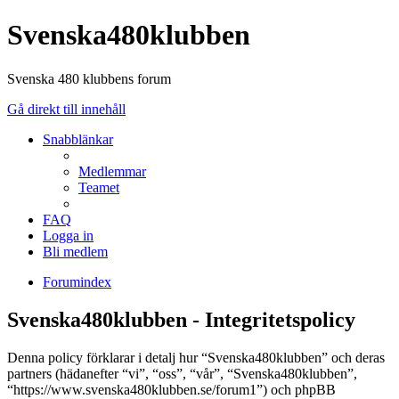
Svenska480klubben
Svenska 480 klubbens forum
Gå direkt till innehåll
Snabblänkar
Medlemmar
Teamet
FAQ
Logga in
Bli medlem
Forumindex
Svenska480klubben - Integritetspolicy
Denna policy förklarar i detalj hur “Svenska480klubben” och deras
partners (hädanefter “vi”, “oss”, “vår”, “Svenska480klubben”,
“https://www.svenska480klubben.se/forum1”) och phpBB