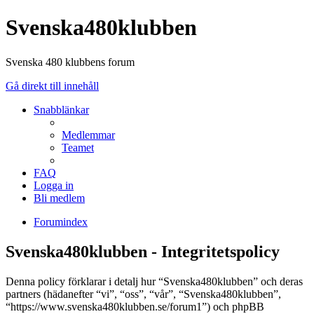
Svenska480klubben
Svenska 480 klubbens forum
Gå direkt till innehåll
Snabblänkar
Medlemmar
Teamet
FAQ
Logga in
Bli medlem
Forumindex
Svenska480klubben - Integritetspolicy
Denna policy förklarar i detalj hur “Svenska480klubben” och deras
partners (hädanefter “vi”, “oss”, “vår”, “Svenska480klubben”,
“https://www.svenska480klubben.se/forum1”) och phpBB