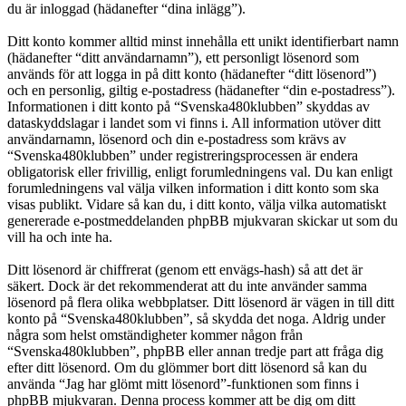
du är inloggad (hädanefter “dina inlägg”).
Ditt konto kommer alltid minst innehålla ett unikt identifierbart namn
(hädanefter “ditt användarnamn”), ett personligt lösenord som
används för att logga in på ditt konto (hädanefter “ditt lösenord”)
och en personlig, giltig e-postadress (hädanefter “din e-postadress”).
Informationen i ditt konto på “Svenska480klubben” skyddas av
dataskyddslagar i landet som vi finns i. All information utöver ditt
användarnamn, lösenord och din e-postadress som krävs av
“Svenska480klubben” under registreringsprocessen är endera
obligatorisk eller frivillig, enligt forumledningens val. Du kan enligt
forumledningens val välja vilken information i ditt konto som ska
visas publikt. Vidare så kan du, i ditt konto, välja vilka automatiskt
genererade e-postmeddelanden phpBB mjukvaran skickar ut som du
vill ha och inte ha.
Ditt lösenord är chiffrerat (genom ett envägs-hash) så att det är
säkert. Dock är det rekommenderat att du inte använder samma
lösenord på flera olika webbplatser. Ditt lösenord är vägen in till ditt
konto på “Svenska480klubben”, så skydda det noga. Aldrig under
några som helst omständigheter kommer någon från
“Svenska480klubben”, phpBB eller annan tredje part att fråga dig
efter ditt lösenord. Om du glömmer bort ditt lösenord så kan du
använda “Jag har glömt mitt lösenord”-funktionen som finns i
phpBB mjukvaran. Denna process kommer att be dig om ditt