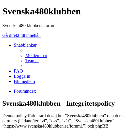
Svenska480klubben
Svenska 480 klubbens forum
Gå direkt till innehåll
Snabblänkar
Medlemmar
Teamet
FAQ
Logga in
Bli medlem
Forumindex
Svenska480klubben - Integritetspolicy
Denna policy förklarar i detalj hur “Svenska480klubben” och deras
partners (hädanefter “vi”, “oss”, “vår”, “Svenska480klubben”,
“https://www.svenska480klubben.se/forum1”) och phpBB