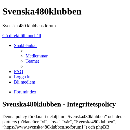
Svenska480klubben
Svenska 480 klubbens forum
Gå direkt till innehåll
Snabblänkar
Medlemmar
Teamet
FAQ
Logga in
Bli medlem
Forumindex
Svenska480klubben - Integritetspolicy
Denna policy förklarar i detalj hur “Svenska480klubben” och deras
partners (hädanefter “vi”, “oss”, “vår”, “Svenska480klubben”,
“https://www.svenska480klubben.se/forum1”) och phpBB