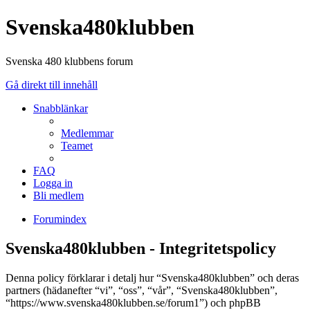
Svenska480klubben
Svenska 480 klubbens forum
Gå direkt till innehåll
Snabblänkar
Medlemmar
Teamet
FAQ
Logga in
Bli medlem
Forumindex
Svenska480klubben - Integritetspolicy
Denna policy förklarar i detalj hur “Svenska480klubben” och deras
partners (hädanefter “vi”, “oss”, “vår”, “Svenska480klubben”,
“https://www.svenska480klubben.se/forum1”) och phpBB