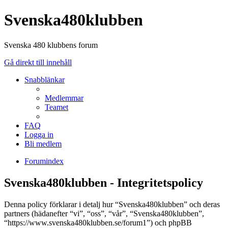
Svenska480klubben
Svenska 480 klubbens forum
Gå direkt till innehåll
Snabblänkar
Medlemmar
Teamet
FAQ
Logga in
Bli medlem
Forumindex
Svenska480klubben - Integritetspolicy
Denna policy förklarar i detalj hur “Svenska480klubben” och deras
partners (hädanefter “vi”, “oss”, “vår”, “Svenska480klubben”,
“https://www.svenska480klubben.se/forum1”) och phpBB