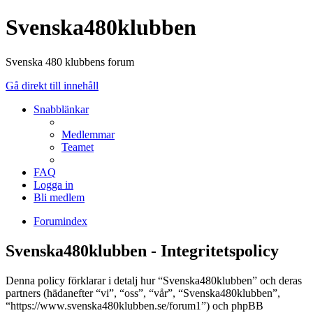
Svenska480klubben
Svenska 480 klubbens forum
Gå direkt till innehåll
Snabblänkar
Medlemmar
Teamet
FAQ
Logga in
Bli medlem
Forumindex
Svenska480klubben - Integritetspolicy
Denna policy förklarar i detalj hur “Svenska480klubben” och deras
partners (hädanefter “vi”, “oss”, “vår”, “Svenska480klubben”,
“https://www.svenska480klubben.se/forum1”) och phpBB