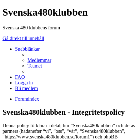
Svenska480klubben
Svenska 480 klubbens forum
Gå direkt till innehåll
Snabblänkar
Medlemmar
Teamet
FAQ
Logga in
Bli medlem
Forumindex
Svenska480klubben - Integritetspolicy
Denna policy förklarar i detalj hur “Svenska480klubben” och deras
partners (hädanefter “vi”, “oss”, “vår”, “Svenska480klubben”,
“https://www.svenska480klubben.se/forum1”) och phpBB