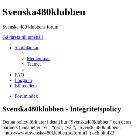
Svenska480klubben
Svenska 480 klubbens forum
Gå direkt till innehåll
Snabblänkar
Medlemmar
Teamet
FAQ
Logga in
Bli medlem
Forumindex
Svenska480klubben - Integritetspolicy
Denna policy förklarar i detalj hur “Svenska480klubben” och deras
partners (hädanefter “vi”, “oss”, “vår”, “Svenska480klubben”,
“https://www.svenska480klubben.se/forum1”) och phpBB