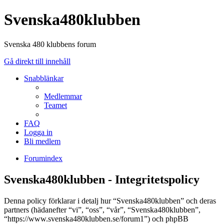
Svenska480klubben
Svenska 480 klubbens forum
Gå direkt till innehåll
Snabblänkar
Medlemmar
Teamet
FAQ
Logga in
Bli medlem
Forumindex
Svenska480klubben - Integritetspolicy
Denna policy förklarar i detalj hur “Svenska480klubben” och deras
partners (hädanefter “vi”, “oss”, “vår”, “Svenska480klubben”,
“https://www.svenska480klubben.se/forum1”) och phpBB