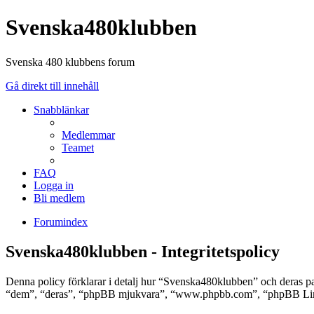
Svenska480klubben
Svenska 480 klubbens forum
Gå direkt till innehåll
Snabblänkar
Medlemmar
Teamet
FAQ
Logga in
Bli medlem
Forumindex
Svenska480klubben - Integritetspolicy
Denna policy förklarar i detalj hur “Svenska480klubben” och deras 
“dem”, “deras”, “phpBB mjukvara”, “www.phpbb.com”, “phpBB Limit