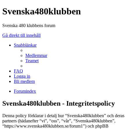
Svenska480klubben
Svenska 480 klubbens forum
Gå direkt till innehåll
Snabblänkar
Medlemmar
Teamet
FAQ
Logga in
Bli medlem
Forumindex
Svenska480klubben - Integritetspolicy
Denna policy förklarar i detalj hur “Svenska480klubben” och deras
partners (hädanefter “vi”, “oss”, “vår”, “Svenska480klubben”,
“https://www.svenska480klubben.se/forum1”) och phpBB