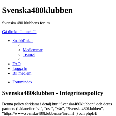
Svenska480klubben
Svenska 480 klubbens forum
Gå direkt till innehåll
Snabblänkar
Medlemmar
Teamet
FAQ
Logga in
Bli medlem
Forumindex
Svenska480klubben - Integritetspolicy
Denna policy förklarar i detalj hur “Svenska480klubben” och deras
partners (hädanefter “vi”, “oss”, “vår”, “Svenska480klubben”,
“https://www.svenska480klubben.se/forum1”) och phpBB