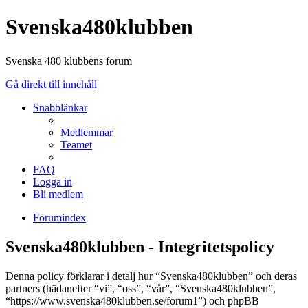
Svenska480klubben
Svenska 480 klubbens forum
Gå direkt till innehåll
Snabblänkar
Medlemmar
Teamet
FAQ
Logga in
Bli medlem
Forumindex
Svenska480klubben - Integritetspolicy
Denna policy förklarar i detalj hur “Svenska480klubben” och deras
partners (hädanefter “vi”, “oss”, “vår”, “Svenska480klubben”,
“https://www.svenska480klubben.se/forum1”) och phpBB