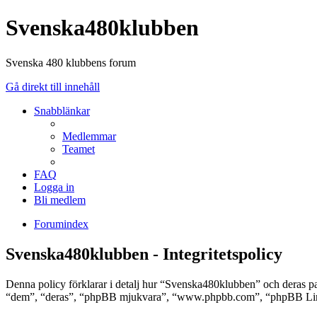
Svenska480klubben
Svenska 480 klubbens forum
Gå direkt till innehåll
Snabblänkar
Medlemmar
Teamet
FAQ
Logga in
Bli medlem
Forumindex
Svenska480klubben - Integritetspolicy
Denna policy förklarar i detalj hur “Svenska480klubben” och deras 
“dem”, “deras”, “phpBB mjukvara”, “www.phpbb.com”, “phpBB Limit