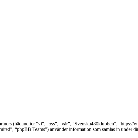
partners (hädanefter “vi”, “oss”, “vår”, “Svenska480klubben”, “https
ed”, “phpBB Teams”) använder information som samlas in under din a