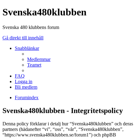
Svenska480klubben
Svenska 480 klubbens forum
Gå direkt till innehåll
Snabblänkar
Medlemmar
Teamet
FAQ
Logga in
Bli medlem
Forumindex
Svenska480klubben - Integritetspolicy
Denna policy förklarar i detalj hur “Svenska480klubben” och deras
partners (hädanefter “vi”, “oss”, “vår”, “Svenska480klubben”,
“https://www.svenska480klubben.se/forum1”) och phpBB