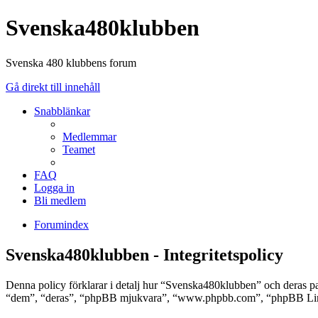
Svenska480klubben
Svenska 480 klubbens forum
Gå direkt till innehåll
Snabblänkar
Medlemmar
Teamet
FAQ
Logga in
Bli medlem
Forumindex
Svenska480klubben - Integritetspolicy
Denna policy förklarar i detalj hur “Svenska480klubben” och deras 
“dem”, “deras”, “phpBB mjukvara”, “www.phpbb.com”, “phpBB Limit