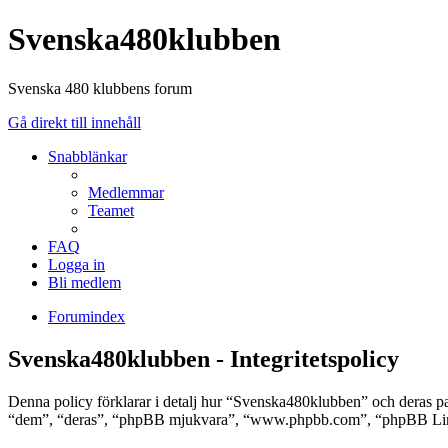
Svenska480klubben
Svenska 480 klubbens forum
Gå direkt till innehåll
Snabblänkar
Medlemmar
Teamet
FAQ
Logga in
Bli medlem
Forumindex
Svenska480klubben - Integritetspolicy
Denna policy förklarar i detalj hur “Svenska480klubben” och deras 
“dem”, “deras”, “phpBB mjukvara”, “www.phpbb.com”, “phpBB Limit