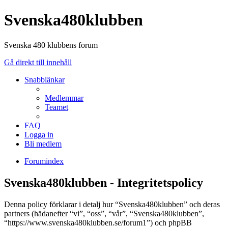
Svenska480klubben
Svenska 480 klubbens forum
Gå direkt till innehåll
Snabblänkar
Medlemmar
Teamet
FAQ
Logga in
Bli medlem
Forumindex
Svenska480klubben - Integritetspolicy
Denna policy förklarar i detalj hur “Svenska480klubben” och deras
partners (hädanefter “vi”, “oss”, “vår”, “Svenska480klubben”,
“https://www.svenska480klubben.se/forum1”) och phpBB