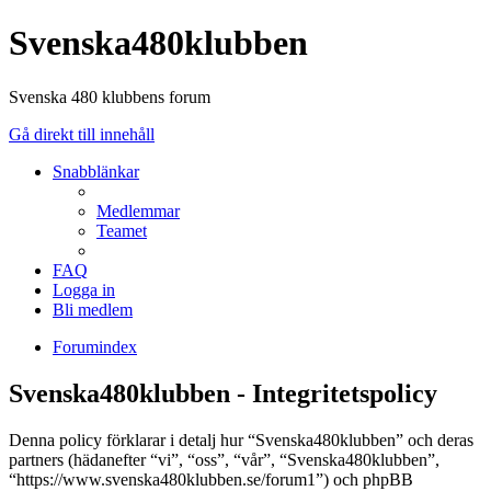
Svenska480klubben
Svenska 480 klubbens forum
Gå direkt till innehåll
Snabblänkar
Medlemmar
Teamet
FAQ
Logga in
Bli medlem
Forumindex
Svenska480klubben - Integritetspolicy
Denna policy förklarar i detalj hur “Svenska480klubben” och deras
partners (hädanefter “vi”, “oss”, “vår”, “Svenska480klubben”,
“https://www.svenska480klubben.se/forum1”) och phpBB