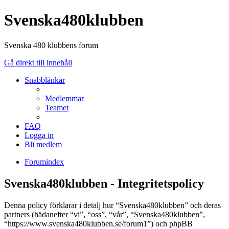
Svenska480klubben
Svenska 480 klubbens forum
Gå direkt till innehåll
Snabblänkar
Medlemmar
Teamet
FAQ
Logga in
Bli medlem
Forumindex
Svenska480klubben - Integritetspolicy
Denna policy förklarar i detalj hur “Svenska480klubben” och deras
partners (hädanefter “vi”, “oss”, “vår”, “Svenska480klubben”,
“https://www.svenska480klubben.se/forum1”) och phpBB