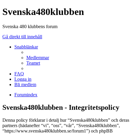
Svenska480klubben
Svenska 480 klubbens forum
Gå direkt till innehåll
Snabblänkar
Medlemmar
Teamet
FAQ
Logga in
Bli medlem
Forumindex
Svenska480klubben - Integritetspolicy
Denna policy förklarar i detalj hur “Svenska480klubben” och deras
partners (hädanefter “vi”, “oss”, “vår”, “Svenska480klubben”,
“https://www.svenska480klubben.se/forum1”) och phpBB