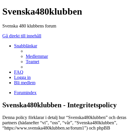
Svenska480klubben
Svenska 480 klubbens forum
Gå direkt till innehåll
Snabblänkar
Medlemmar
Teamet
FAQ
Logga in
Bli medlem
Forumindex
Svenska480klubben - Integritetspolicy
Denna policy förklarar i detalj hur “Svenska480klubben” och deras
partners (hädanefter “vi”, “oss”, “vår”, “Svenska480klubben”,
“https://www.svenska480klubben.se/forum1”) och phpBB