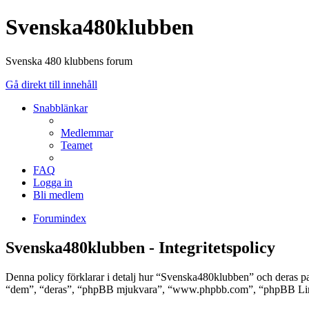
Svenska480klubben
Svenska 480 klubbens forum
Gå direkt till innehåll
Snabblänkar
Medlemmar
Teamet
FAQ
Logga in
Bli medlem
Forumindex
Svenska480klubben - Integritetspolicy
Denna policy förklarar i detalj hur “Svenska480klubben” och deras 
“dem”, “deras”, “phpBB mjukvara”, “www.phpbb.com”, “phpBB Limit