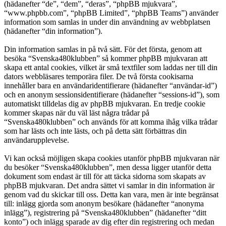
(hädanefter “de”, “dem”, “deras”, “phpBB mjukvara”,
“www.phpbb.com”, “phpBB Limited”, “phpBB Teams”) använder
information som samlas in under din användning av webbplatsen
(hädanefter “din information”).
Din information samlas in på två sätt. För det första, genom att
besöka “Svenska480klubben” så kommer phpBB mjukvaran att
skapa ett antal cookies, vilket är små textfiler som laddas ner till din
dators webbläsares temporära filer. De två första cookisarna
innehåller bara en användaridentifierare (hädanefter “användar-id”)
och en anonym sessionsidentifierare (hädanefter “sessions-id”), som
automatiskt tilldelas dig av phpBB mjukvaran. En tredje cookie
kommer skapas när du väl läst några trådar på
“Svenska480klubben” och används för att komma ihåg vilka trådar
som har lästs och inte lästs, och på detta sätt förbättras din
användarupplevelse.
Vi kan också möjligen skapa cookies utanför phpBB mjukvaran när
du besöker “Svenska480klubben”, men dessa ligger utanför detta
dokument som endast är till för att täcka sidorna som skapats av
phpBB mjukvaran. Det andra sättet vi samlar in din information är
genom vad du skickar till oss. Detta kan vara, men är inte begränsat
till: inlägg gjorda som anonym besökare (hädanefter “anonyma
inlägg”), registrering på “Svenska480klubben” (hädanefter “ditt
konto”) och inlägg sparade av dig efter din registrering och medan