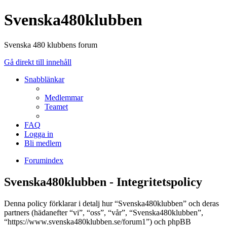
Svenska480klubben
Svenska 480 klubbens forum
Gå direkt till innehåll
Snabblänkar
Medlemmar
Teamet
FAQ
Logga in
Bli medlem
Forumindex
Svenska480klubben - Integritetspolicy
Denna policy förklarar i detalj hur “Svenska480klubben” och deras
partners (hädanefter “vi”, “oss”, “vår”, “Svenska480klubben”,
“https://www.svenska480klubben.se/forum1”) och phpBB