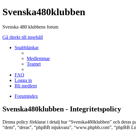
Svenska480klubben
Svenska 480 klubbens forum
Gå direkt till innehåll
Snabblänkar
Medlemmar
Teamet
FAQ
Logga in
Bli medlem
Forumindex
Svenska480klubben - Integritetspolicy
Denna policy förklarar i detalj hur “Svenska480klubben” och deras 
“dem”, “deras”, “phpBB mjukvara”, “www.phpbb.com”, “phpBB Limit